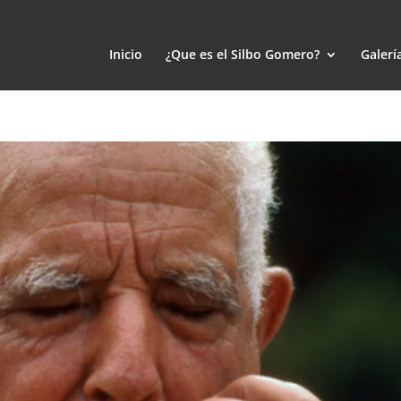
Inicio
¿Que es el Silbo Gomero?
Galerí