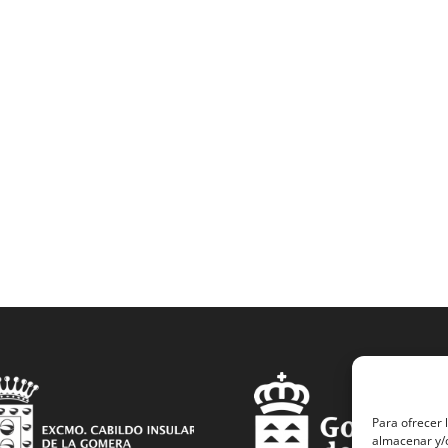
Para ofrecer 
almacenar y/o