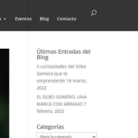
a
Eventos
Blog
Contacto
Últimas Entradas del
Blog
5 curiosidades del Silbo
Gomero que te
sorprenderán
16 marzo,
2022
EL SILBO GOMERO, UNA
MARCA CON ARRAIGO
7
febrero, 2022
Categorías
Categorías