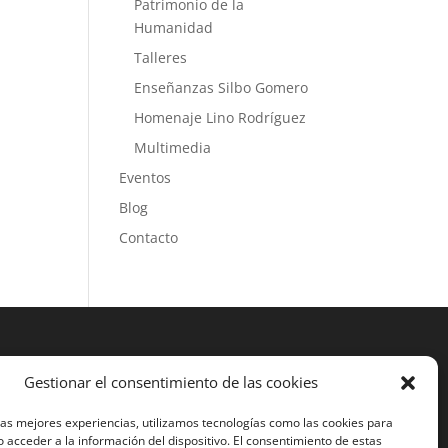
Patrimonio de la
Humanidad
Talleres
Enseñanzas Silbo Gomero
Homenaje Lino Rodríguez
Multimedia
Eventos
Blog
Contacto
Gestionar el consentimiento de las cookies
las mejores experiencias, utilizamos tecnologías como las cookies para
 acceder a la información del dispositivo. El consentimiento de estas